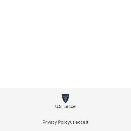
U.S. Lecce
Privacy Policy
uslecce.it