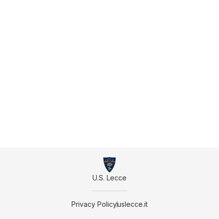
U.S. Lecce
Privacy Policy
uslecce.it