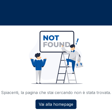
Spiacenti, la pagina che stai cercando non è stata trovata.
Vai alla homepage