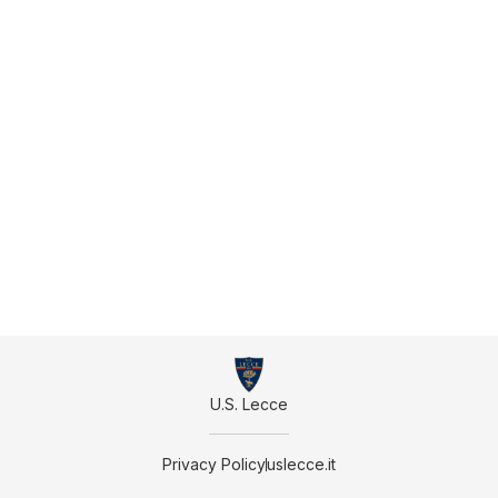
U.S. Lecce
Privacy Policy
uslecce.it