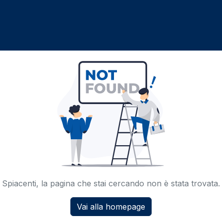
Spiacenti, la pagina che stai cercando non è stata trovata.
Vai alla homepage