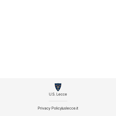
U.S. Lecce
Privacy Policy
uslecce.it