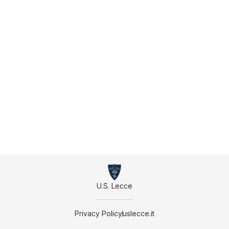
U.S. Lecce
Privacy Policy
uslecce.it